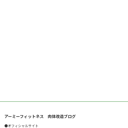
アーミーフィットネス 肉体改造ブログ
●オフィシャルサイト