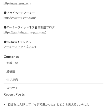
http://army-gym.com/
●プライベートアーミー
http://pvt.army-gym.com/
●アーミーフィットネス春日部店ブログ
https://kasukabe.army-gym.com/
●Youtubuチャンネル
アーミーフィットネスCH
Contents
新着一覧
越谷店
竹ノ塚店
公式サイト
Recent Posts
自衛隊に入隊して「マジで良かった」と心から思える5つのこと