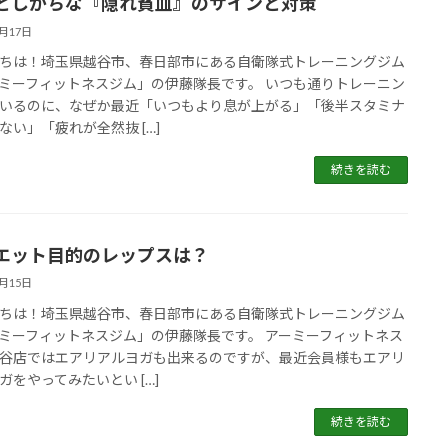
としがちな『隠れ貧血』のサインと対策
5月17日
ちは！埼玉県越谷市、春日部市にある自衛隊式トレーニングジム
ミーフィットネスジム」の伊藤隊長です。 いつも通りトレーニン
いるのに、なぜか最近「いつもより息が上がる」「後半スタミナ
ない」「疲れが全然抜 […]
続きを読む
エット目的のレップスは？
5月15日
ちは！埼玉県越谷市、春日部市にある自衛隊式トレーニングジム
ミーフィットネスジム」の伊藤隊長です。 アーミーフィットネス
谷店ではエアリアルヨガも出来るのですが、最近会員様もエアリ
ガをやってみたいとい […]
続きを読む