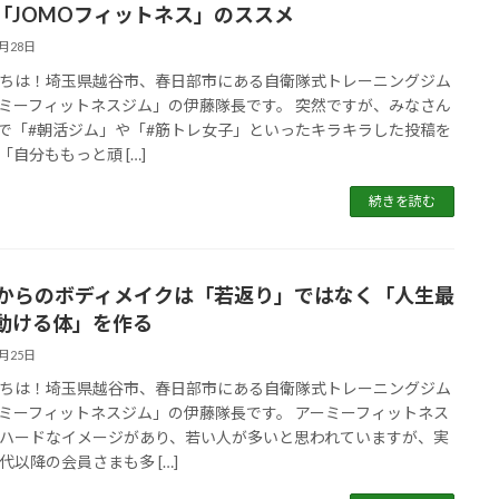
「JOMOフィットネス」のススメ
5月28日
ちは！埼玉県越谷市、春日部市にある自衛隊式トレーニングジム
ミーフィットネスジム」の伊藤隊長です。 突然ですが、みなさん
Sで「#朝活ジム」や「#筋トレ女子」といったキラキラした投稿を
「自分ももっと頑 […]
続きを読む
代からのボディメイクは「若返り」ではなく「人生最
動ける体」を作る
5月25日
ちは！埼玉県越谷市、春日部市にある自衛隊式トレーニングジム
ミーフィットネスジム」の伊藤隊長です。 アーミーフィットネス
ハードなイメージがあり、若い人が多いと思われていますが、実
代以降の会員さまも多 […]