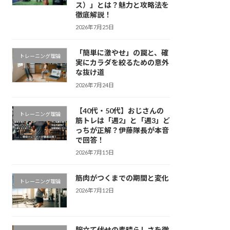
ス）」とは？魅力と攻略法を
徹底解説！
2026年7月25日
「簡単に激やせ」の罠と、確
トレーニング理論
実にカラダを絞るための意外
な抜け道
2026年7月24日
【40代・50代】おじさんの
トレーニング理論
筋トレは「週2」と「週3」ど
っちが正解？伊藤隊長が本音
で回答！
2026年7月15日
筋肉がつくまでの期間と変化
トレーニング理論
2026年7月12日
腕立て伏せの素晴らしさを徹