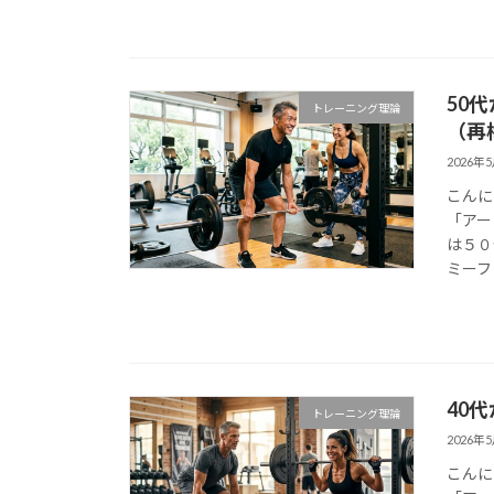
50
トレーニング理論
（再
2026年
こんに
「アー
は５０
ミーフ
40
トレーニング理論
2026年
こんに