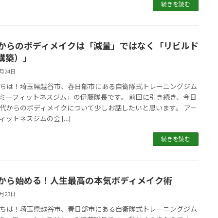
続きを読む
代からのボディメイクは「減量」ではなく「リビルド
構築）」
5月24日
ちは！埼玉県越谷市、春日部市にある自衛隊式トレーニングジム
ミーフィットネスジム」の伊藤隊長です。 前回に引き続き、今日
代からのボディメイクについて少しお話したいと思います。 アー
ィットネスジムの会 […]
続きを読む
代から始める！人生最高の本気ボディメイク術
5月23日
ちは！埼玉県越谷市、春日部市にある自衛隊式トレーニングジム