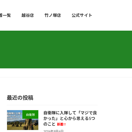
着一覧
越谷店
竹ノ塚店
公式サイト
最近の投稿
自衛隊に入隊して「マジで良
自衛隊
かった」と心から思える5つ
のこと
新着!!
2026年8月6日