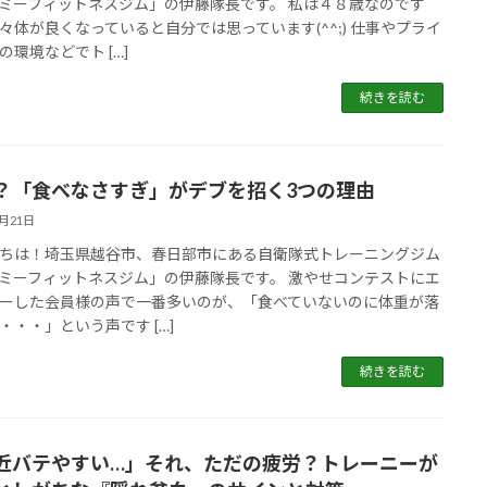
ミーフィットネスジム」の伊藤隊長です。 私は４８歳なのです
々体が良くなっていると自分では思っています(^^;) 仕事やプライ
の環境などでト […]
続きを読む
？「食べなさすぎ」がデブを招く3つの理由
5月21日
ちは！埼玉県越谷市、春日部市にある自衛隊式トレーニングジム
ミーフィットネスジム」の伊藤隊長です。 激やせコンテストにエ
ーした会員様の声で一番多いのが、「食べていないのに体重が落
・・・」という声です […]
続きを読む
近バテやすい…」それ、ただの疲労？トレーニーが