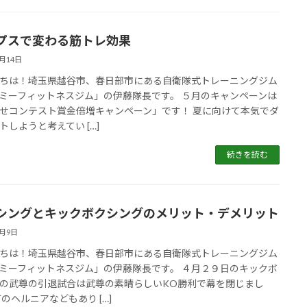
プスで変わる筋トレ効果
5月14日
ちは！埼玉県越谷市、春日部市にある自衛隊式トレーニングジム
ミーフィットネスジム」の伊藤隊長です。 ５月のキャンペーンは
せコンテスト賞金倍増キャンペーン」です！ 夏に向けて本気でダ
トしようと考えてい […]
続きを読む
シングとキックボクシングのメリット・デメリット
5月9日
ちは！埼玉県越谷市、春日部市にある自衛隊式トレーニングジム
ミーフィットネスジム」の伊藤隊長です。 ４月２９日のキックボ
の武尊の引退試合は武尊の素晴らしいKO勝利で幕を閉じまし
首のヘルニアなどもあり […]