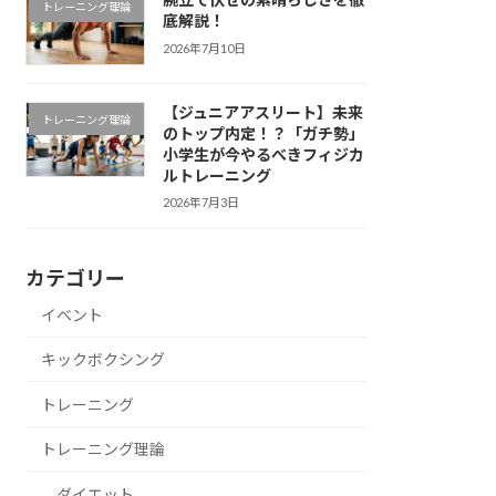
トレーニング理論
底解説！
2026年7月10日
【ジュニアアスリート】未来
トレーニング理論
のトップ内定！？「ガチ勢」
小学生が今やるべきフィジカ
ルトレーニング
2026年7月3日
カテゴリー
イベント
キックボクシング
トレーニング
トレーニング理論
ダイエット