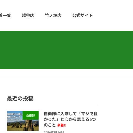
着一覧
越谷店
竹ノ塚店
公式サイト
最近の投稿
自衛隊に入隊して「マジで良
自衛隊
かった」と心から思える5つ
のこと
新着!!
2026年8月6日