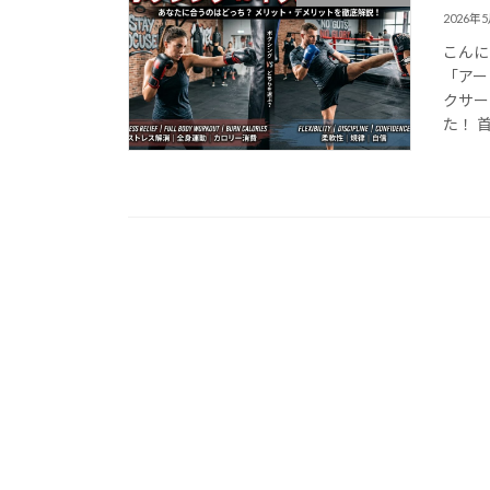
2026年
こんに
「アー
クサー
た！ 