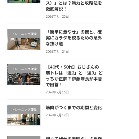
ス）」とは？魅力と攻略法を
徹底解説！
2026年7月25日
「簡単に激やせ」の罠と、確
トレーニング理論
実にカラダを絞るための意外
な抜け道
2026年7月24日
【40代・50代】おじさんの
トレーニング理論
筋トレは「週2」と「週3」ど
っちが正解？伊藤隊長が本音
で回答！
2026年7月15日
筋肉がつくまでの期間と変化
トレーニング理論
2026年7月12日
腕立て伏せの素晴らしさを徹