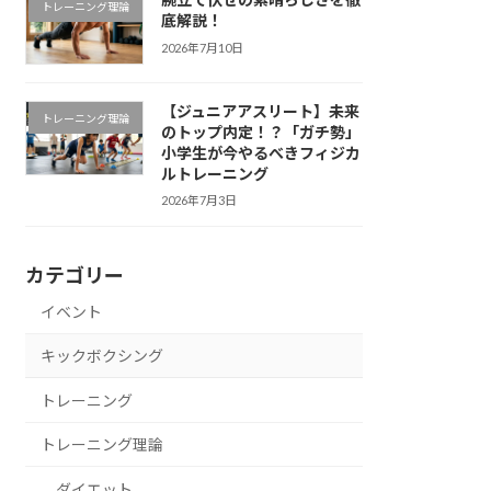
トレーニング理論
底解説！
2026年7月10日
【ジュニアアスリート】未来
トレーニング理論
のトップ内定！？「ガチ勢」
小学生が今やるべきフィジカ
ルトレーニング
2026年7月3日
カテゴリー
イベント
キックボクシング
トレーニング
トレーニング理論
ダイエット