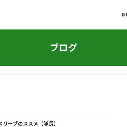
新
ブログ
スリーブのススメ（隊長）