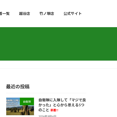
着一覧
越谷店
竹ノ塚店
公式サイト
最近の投稿
自衛隊に入隊して「マジで良
自衛隊
かった」と心から思える5つ
のこと
新着!!
2026年8月6日