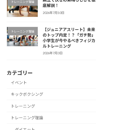
トレーニング理論
底解説！
2026年7月10日
【ジュニアアスリート】未来
トレーニング理論
のトップ内定！？「ガチ勢」
小学生が今やるべきフィジカ
ルトレーニング
2026年7月3日
カテゴリー
イベント
キックボクシング
トレーニング
トレーニング理論
ダイエット