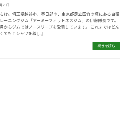
9月20日
ちは。埼玉県越谷市、春日部市、東京都足立区竹の塚にある自衛
レーニングジム「アーミーフィットネスジム」の伊藤隊長です。
月からジムではノースリーブを愛着しています。 これまではどん
くてもＴシャツを着 […]
続きを読む