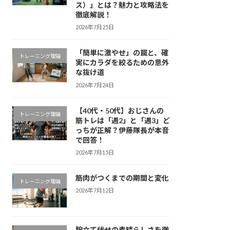
ス）」とは？魅力と攻略法を
徹底解説！
2026年7月25日
「簡単に激やせ」の罠と、確
トレーニング理論
実にカラダを絞るための意外
な抜け道
2026年7月24日
【40代・50代】おじさんの
トレーニング理論
筋トレは「週2」と「週3」ど
っちが正解？伊藤隊長が本音
で回答！
2026年7月15日
筋肉がつくまでの期間と変化
トレーニング理論
2026年7月12日
腕立て伏せの素晴らしさを徹