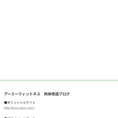
アーミーフィットネス 肉体改造ブログ
●オフィシャルサイト
http://army-gym.com/