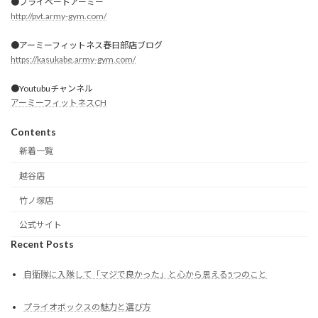
●プライベートアーミー
http://pvt.army-gym.com/
●アーミーフィットネス春日部店ブログ
https://kasukabe.army-gym.com/
●Youtubuチャンネル
アーミーフィットネスCH
Contents
新着一覧
越谷店
竹ノ塚店
公式サイト
Recent Posts
自衛隊に入隊して「マジで良かった」と心から思える5つのこと
プライオボックスの魅力と選び方