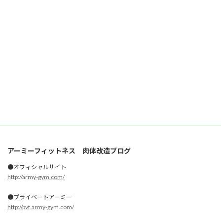
アーミーフィットネス 肉体改造ブログ
●オフィシャルサイト
http://army-gym.com/
●プライベートアーミー
http://pvt.army-gym.com/