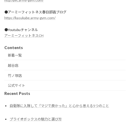
http://pvt.army-gym.com/
●アーミーフィットネス春日部店ブログ
https://kasukabe.army-gym.com/
●Youtubuチャンネル
アーミーフィットネスCH
Contents
新着一覧
越谷店
竹ノ塚店
公式サイト
Recent Posts
自衛隊に入隊して「マジで良かった」と心から思える5つのこと
プライオボックスの魅力と選び方