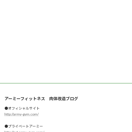
アーミーフィットネス 肉体改造ブログ
●オフィシャルサイト
http://army-gym.com/
●プライベートアーミー