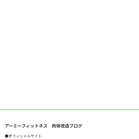
アーミーフィットネス 肉体改造ブログ
●オフィシャルサイト