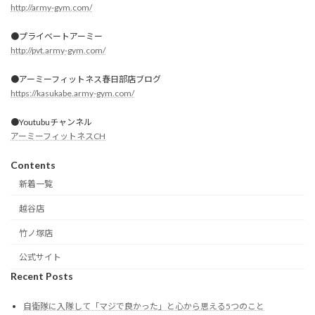
http://army-gym.com/
●プライベートアーミー
http://pvt.army-gym.com/
●アーミーフィットネス春日部店ブログ
https://kasukabe.army-gym.com/
●Youtubuチャンネル
アーミーフィットネスCH
Contents
新着一覧
越谷店
竹ノ塚店
公式サイト
Recent Posts
自衛隊に入隊して「マジで良かった」と心から思える5つのこと