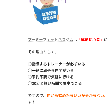
アーミーフィットネスジム
は
「運動初心者」
その理由として、
◯指導するトレーナーが必ずいる
◯一緒に頑張る仲間がいる
◯予約不要で気軽に行ける
◯30分と短い時間で集中できる
ですので、
何から始めたらいいか分からない
す！