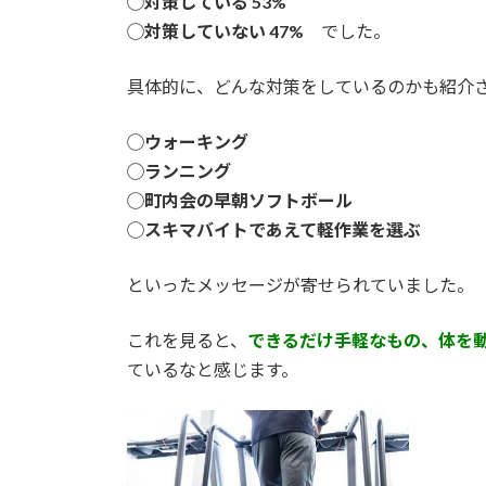
◯対策している 53%
◯対策していない 47%
でした。
具体的に、どんな対策をしているのかも紹介
◯ウォーキング
◯ランニング
◯町内会の早朝ソフトボール
◯スキマバイトであえて軽作業を選ぶ
といったメッセージが寄せられていました。
これを見ると、
できるだけ手軽なもの、体を
ているなと感じます。