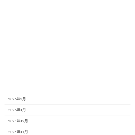
越谷店
アーカイブ
2026年8月
2026年7月
2026年6月
2026年5月
2026年4月
2026年3月
2026年2月
2026年1月
2025年12月
2025年11月